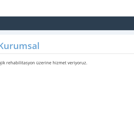
Kurumsal
jik rehabilitasyon üzerine hizmet veriyoruz.