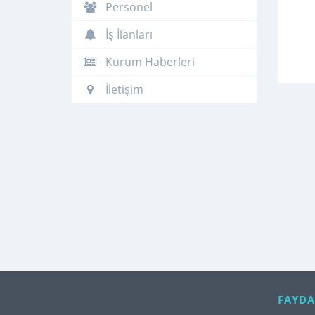
Personel
İş İlanları
Kurum Haberleri
İletişim
FAYDA