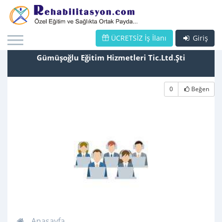
ÜCRETSİZ İş İlanı
Giriş
Gümüşoğlu Eğitim Hizmetleri Tic.Ltd.Şti
0
Beğen
Anasayfa