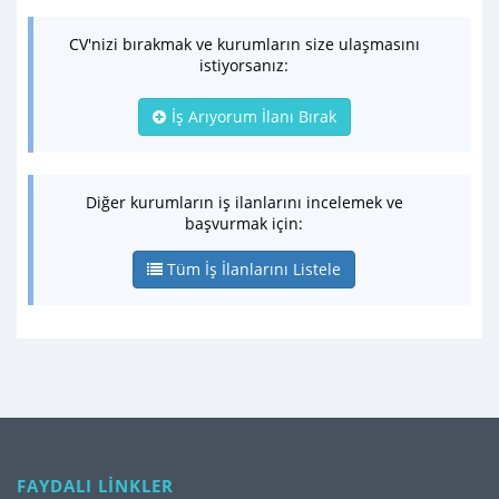
CV'nizi bırakmak ve kurumların size ulaşmasını
istiyorsanız:
İş Arıyorum İlanı Bırak
Diğer kurumların iş ilanlarını incelemek ve
başvurmak için:
Tüm İş İlanlarını Listele
FAYDALI LİNKLER