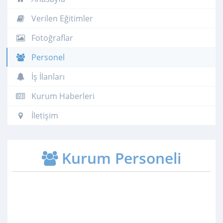
Verilen Eğitimler
Fotoğraflar
Personel
İş İlanları
Kurum Haberleri
İletişim
Kurum Personeli