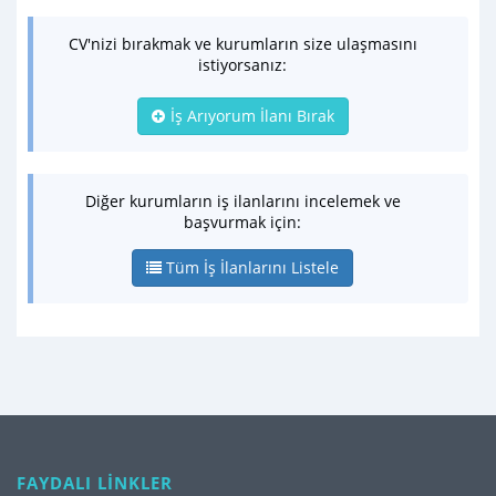
CV'nizi bırakmak ve kurumların size ulaşmasını
istiyorsanız:
İş Arıyorum İlanı Bırak
Diğer kurumların iş ilanlarını incelemek ve
başvurmak için:
Tüm İş İlanlarını Listele
FAYDALI LİNKLER