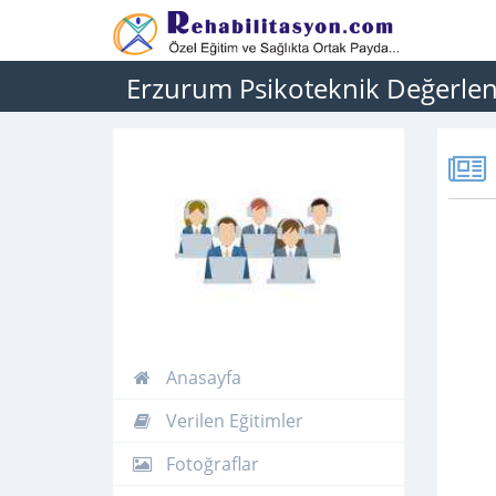
Erzurum Psikoteknik Değerle
Anasayfa
Verilen Eğitimler
Fotoğraflar