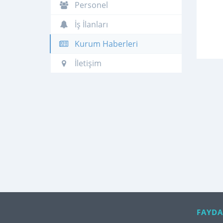
Personel
İş İlanları
Kurum Haberleri
İletişim
FAYDA