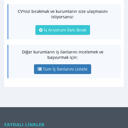
CV'nizi bırakmak ve kurumların size ulaşmasını
istiyorsanız:
İş Arıyorum İlanı Bırak
Diğer kurumların iş ilanlarını incelemek ve
başvurmak için:
Tüm İş İlanlarını Listele
FAYDALI LİNKLER