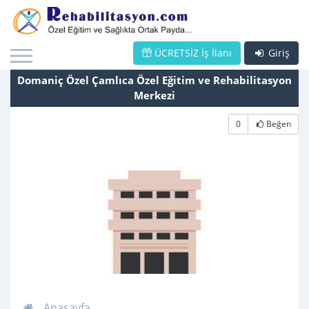
ÜCRETSİZ İş İlanı
Giriş
Domaniç Özel Çamlıca Özel Eğitim ve Rehabilitasyon
Merkezi
0
Beğen
Anasayfa