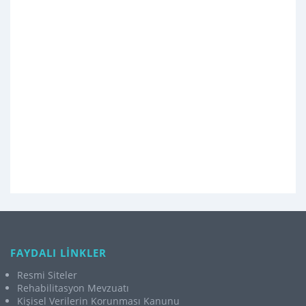
FAYDALI LİNKLER
Resmi Siteler
Rehabilitasyon Mevzuatı
Kişisel Verilerin Korunması Kanunu