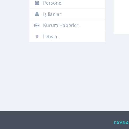
Personel
İş İlanları
Kurum Haberleri
İletişim
FAYDA