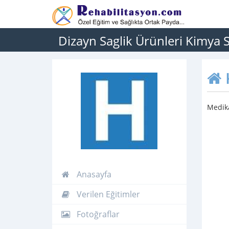
Dizayn Saglik Ürünleri Kimya S
Medika
Anasayfa
Verilen Eğitimler
Fotoğraflar