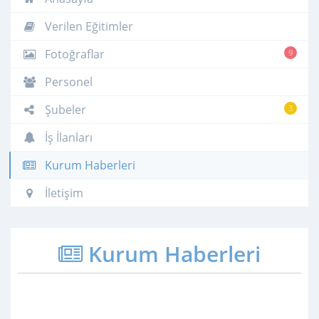
Verilen Eğitimler
Fotoğraflar
9
Personel
Şubeler
3
İş İlanları
Kurum Haberleri
İletişim
Kurum Haberleri