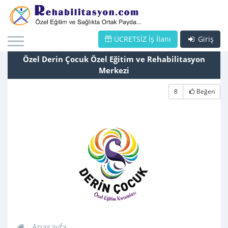
ÜCRETSİZ İş İlanı
Giriş
Özel Derin Çocuk Özel Eğitim ve Rehabilitasyon
Merkezi
8
Beğen
Anasayfa