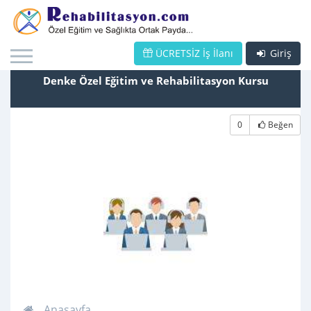
ÜCRETSİZ İş İlanı
Giriş
Denke Özel Eğitim ve Rehabilitasyon Kursu
0
Beğen
Anasayfa