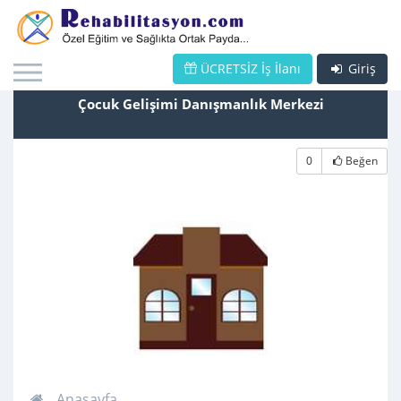
ÜCRETSİZ İş İlanı
Giriş
Çocuk Gelişimi Danışmanlık Merkezi
0
Beğen
Anasayfa