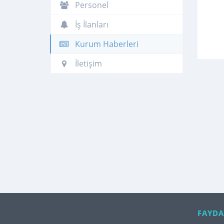
Personel
İş İlanları
Kurum Haberleri
İletişim
FAYDA