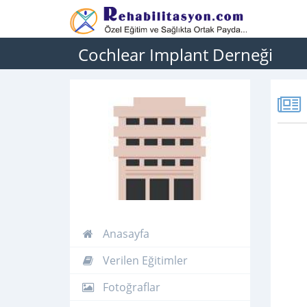
Cochlear Implant Derneği
Anasayfa
Verilen Eğitimler
Fotoğraflar