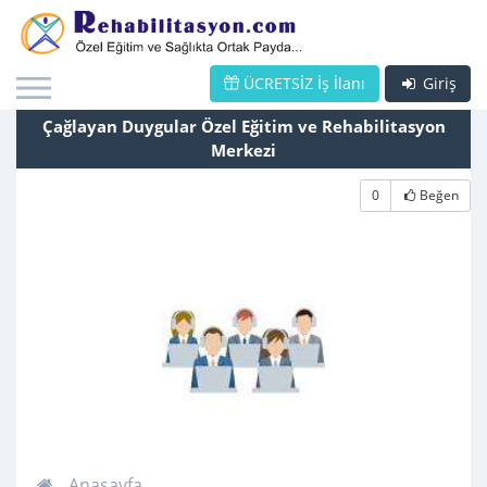
ÜCRETSİZ İş İlanı
Giriş
Çağlayan Duygular Özel Eğitim ve Rehabilitasyon
Merkezi
0
Beğen
Anasayfa