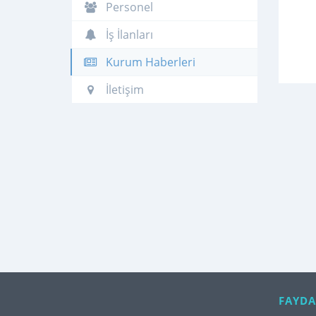
Personel
İş İlanları
Kurum Haberleri
İletişim
FAYDA