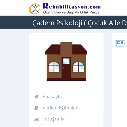
Çadem Psikoloji ( Çocuk Aile 
Anasayfa
Verilen Eğitimler
Fotoğraflar