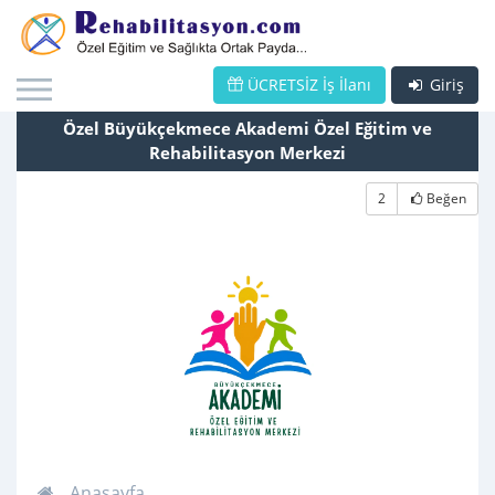
ÜCRETSİZ İş İlanı
Giriş
Özel Büyükçekmece Akademi Özel Eğitim ve
Rehabilitasyon Merkezi
2
Beğen
Anasayfa