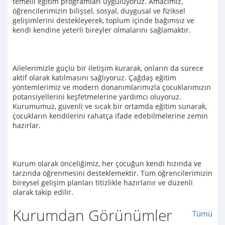
temelli eğitim programları uyguluyoruz. Amacımız,
öğrencilerimizin bilişsel, sosyal, duygusal ve fiziksel
gelişimlerini destekleyerek, toplum içinde bağımsız ve
kendi kendine yeterli bireyler olmalarını sağlamaktır.
Ailelerimizle güçlü bir iletişim kurarak, onların da sürece
aktif olarak katılmasını sağlıyoruz. Çağdaş eğitim
yöntemlerimiz ve modern donanımlarımızla çocuklarımızın
potansiyellerini keşfetmelerine yardımcı oluyoruz.
Kurumumuz, güvenli ve sıcak bir ortamda eğitim sunarak,
çocukların kendilerini rahatça ifade edebilmelerine zemin
hazırlar.
Kurum olarak önceliğimiz, her çocuğun kendi hızında ve
tarzında öğrenmesini desteklemektir. Tüm öğrencilerimizin
bireysel gelişim planları titizlikle hazırlanır ve düzenli
olarak takip edilir.
Kurumdan Görünümler
Tümü