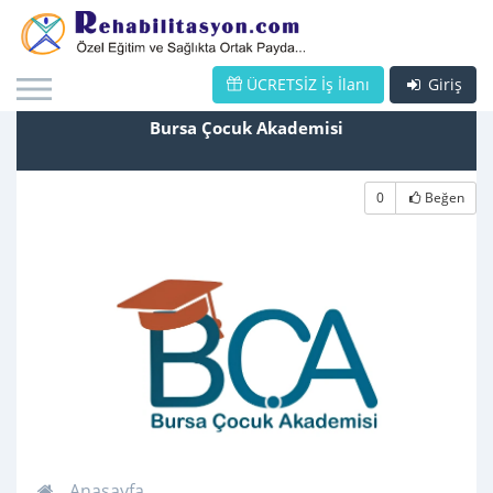
ÜCRETSİZ İş İlanı
Giriş
Bursa Çocuk Akademisi
0
Beğen
Anasayfa