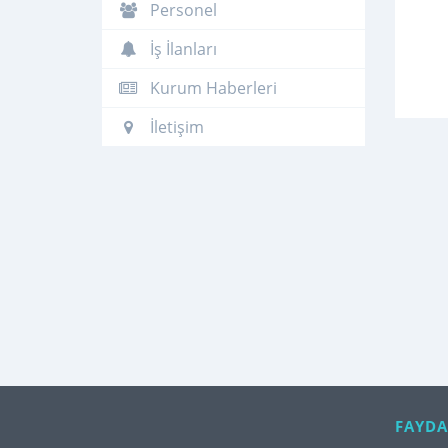
Personel
İş İlanları
Kurum Haberleri
İletişim
FAYDA