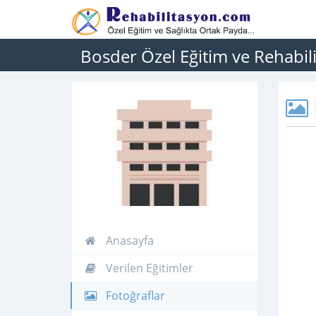
Bosder Özel Eğitim ve Rehabil
Anasayfa
Verilen Eğitimler
Fotoğraflar