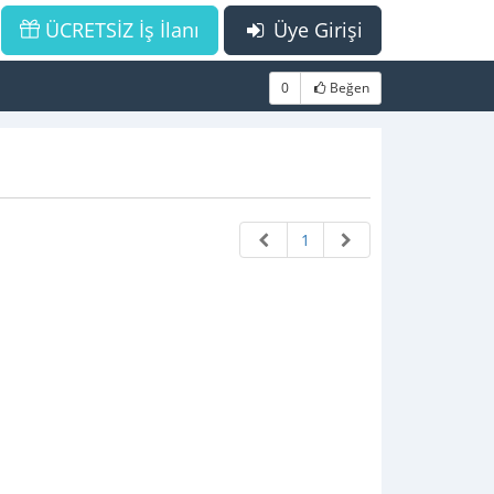
ÜCRETSİZ İş İlanı
Üye Girişi
0
Beğen
1