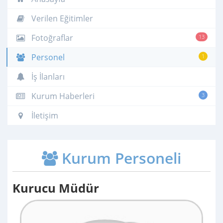
Verilen Eğitimler
Fotoğraflar
13
Personel
1
İş İlanları
Kurum Haberleri
3
İletişim
Kurum Personeli
Kurucu Müdür