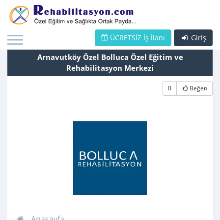
ÜCRETSİZ İş İlanı
Giriş
Arnavutköy Özel Bolluca Özel Eğitim ve
Rehabilitasyon Merkezi
0
Beğen
Anasayfa