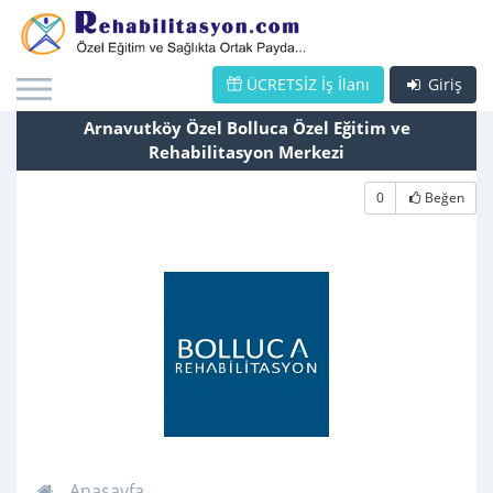
ÜCRETSİZ İş İlanı
Giriş
Arnavutköy Özel Bolluca Özel Eğitim ve
Rehabilitasyon Merkezi
0
Beğen
Anasayfa