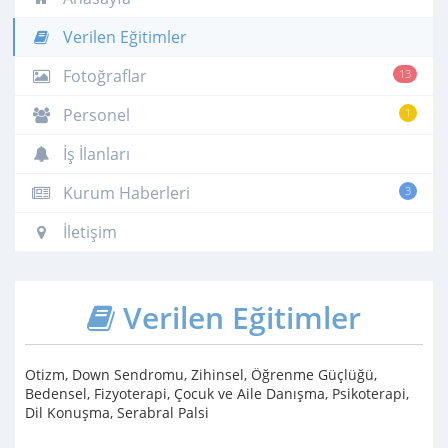
Verilen Eğitimler
Fotoğraflar
13
Personel
1
İş İlanları
Kurum Haberleri
3
İletişim
Verilen Eğitimler
Otizm, Down Sendromu, Zihinsel, Öğrenme Güçlüğü,
Bedensel, Fizyoterapi, Çocuk ve Aile Danışma, Psikoterapi,
Dil Konuşma, Serabral Palsi