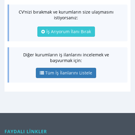
CV'nizi bırakmak ve kurumların size ulaşmasını
istiyorsanız:
İş Arıyorum İlanı Bırak
Diğer kurumların iş ilanlarını incelemek ve
başvurmak için:
Tüm İş İlanlarını Listele
FAYDALI LİNKLER