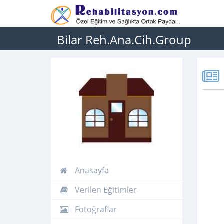
Bilar Reh.Ana.Cih.Group
Anasayfa
Verilen Eğitimler
Fotoğraflar