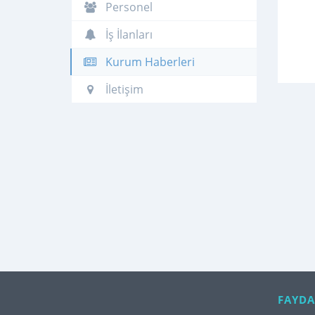
Personel
İş İlanları
Kurum Haberleri
İletişim
FAYDA