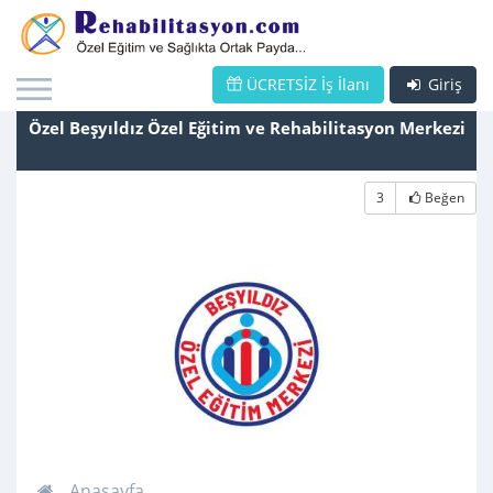
ÜCRETSİZ İş İlanı
Giriş
Özel Beşyıldız Özel Eğitim ve Rehabilitasyon Merkezi
3
Beğen
Anasayfa