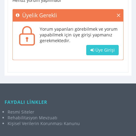
Henüz yorum yapılmadı
Üyelik Gerekli
Yorum yapanları görebilmek ve yorum
yapabilmek için üye girişi yapmanız
gerekmektedir.
Üye Girişi
FAYDALI LİNKLER
Resmi Siteler
Rehabilitasyon Mevzuatı
Kişisel Verilerin Korunması Kanunu