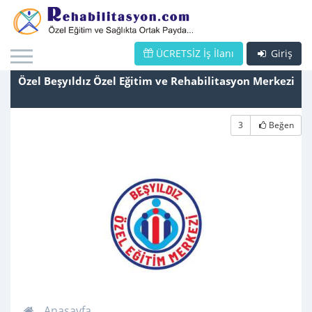
ÜCRETSİZ İş İlanı
Giriş
Özel Beşyıldız Özel Eğitim ve Rehabilitasyon Merkezi
3
Beğen
Anasayfa