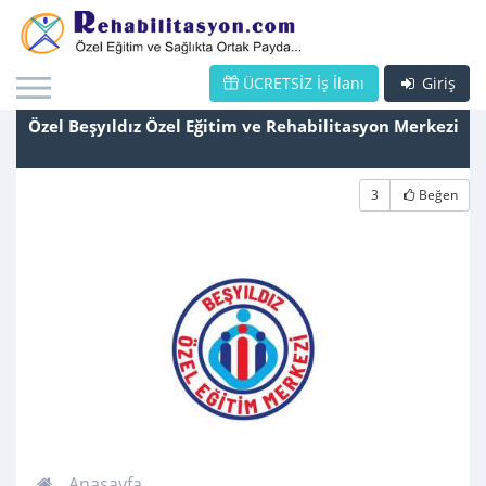
ÜCRETSİZ İş İlanı
Giriş
Özel Beşyıldız Özel Eğitim ve Rehabilitasyon Merkezi
3
Beğen
Anasayfa