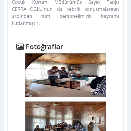
Çocuk Kurum Müdürümüz Sayın Tanju
CERRAHOĞLU'nun da tebrik konuşmalarının
ardından tüm personelimizin bayramı
kutlanmıştır.
Fotoğraflar