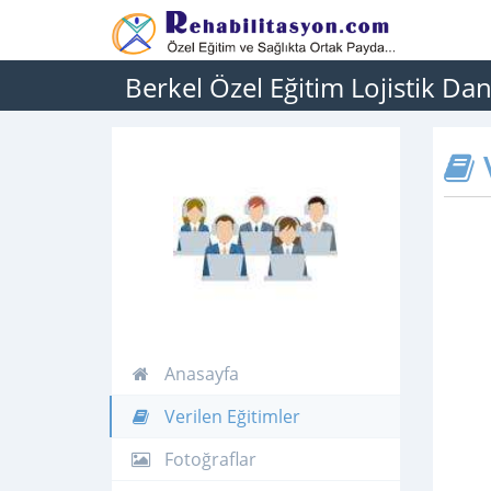
Berkel Özel Eğitim Lojistik Da
V
Anasayfa
Verilen Eğitimler
Fotoğraflar