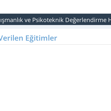
nışmanlık ve Psikoteknik Değerlendirme H
erilen Eğitimler