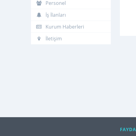
Personel
İş İlanları
Kurum Haberleri
İletişim
FAYDA