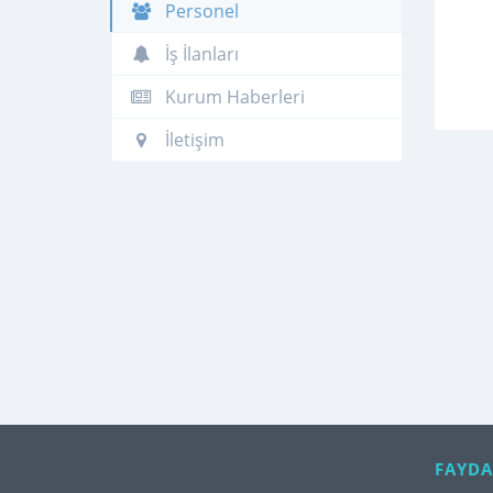
Personel
İş İlanları
Kurum Haberleri
İletişim
FAYDA