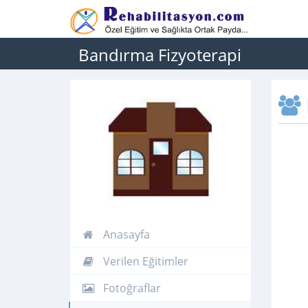
Bandırma Fizyoterapi
Anasayfa
Verilen Eğitimler
Fotoğraflar