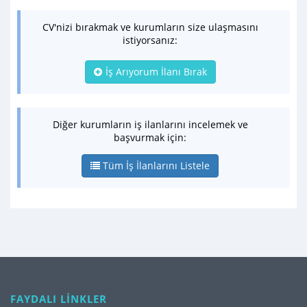
CV'nizi bırakmak ve kurumların size ulaşmasını
istiyorsanız:
İş Arıyorum İlanı Bırak
Diğer kurumların iş ilanlarını incelemek ve
başvurmak için:
Tüm İş İlanlarını Listele
FAYDALI LİNKLER