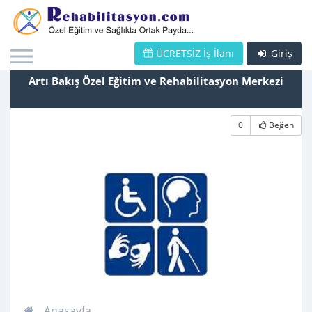
ÜCRETSİZ İş İlanı
Giriş
Artı Bakış Özel Eğitim ve Rehabilitasyon Merkezi
0
Beğen
Anasayfa