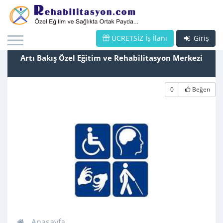
ÜCRETSİZ İş İlanı
Giriş
Artı Bakış Özel Eğitim ve Rehabilitasyon Merkezi
0
Beğen
Anasayfa