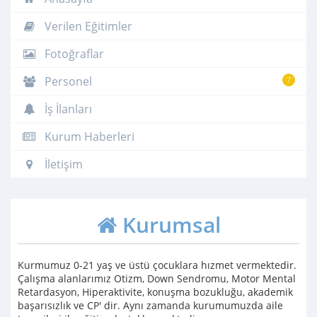
Verilen Eğitimler
Fotoğraflar
Personel
7
İş İlanları
Kurum Haberleri
İletişim
Kurumsal
Kurmumuz 0-21 yaş ve üstü çocuklara hızmet vermektedir.
Çalışma alanlarımız Otizm, Down Sendromu, Motor Mental
Retardasyon, Hiperaktivite, konuşma bozukluğu, akademik
başarısızlık ve CP' dir. Aynı zamanda kurumumuzda aile