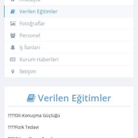
Verilen Eğitimler
Fotoğraflar
Personel
İş İlanları
Kurum Haberleri
İletişim
Verilen Eğitimler
????Dil-Konuşma Güçlüğü
????Fizik Tedavi