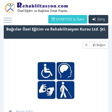
ÜCRETSİZ İş İlanı
Giriş
Bağcılar Özel Eğitim ve Rehabilitasyon Kursu Ltd. Şti.
0
Beğen
Anasayfa