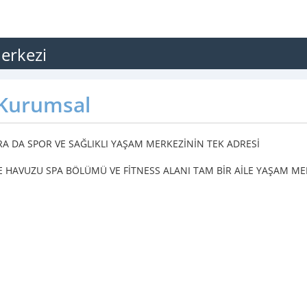
erkezi
Kurumsal
A DA SPOR VE SAĞLIKLI YAŞAM MERKEZİNİN TEK ADRESİ
 HAVUZU SPA BÖLÜMÜ VE FİTNESS ALANI TAM BİR AİLE YAŞAM ME