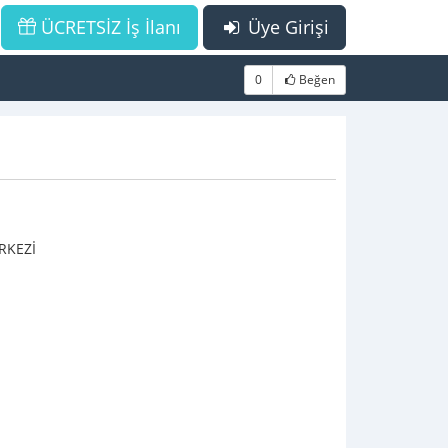
ÜCRETSİZ İş İlanı
Üye Girişi
0
Beğen
RKEZİ