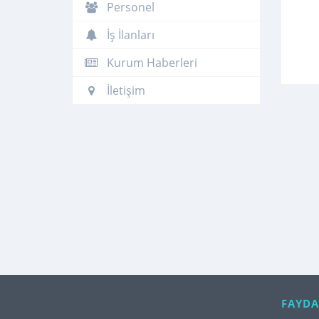
Personel
İş İlanları
Kurum Haberleri
İletişim
FAYDA