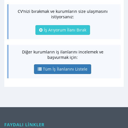
CV'nizi bırakmak ve kurumların size ulaşmasını
istiyorsanız:
İş Arıyorum İlanı Bırak
Diğer kurumların iş ilanlarını incelemek ve
başvurmak için:
Tüm İş İlanlarını Listele
FAYDALI LİNKLER