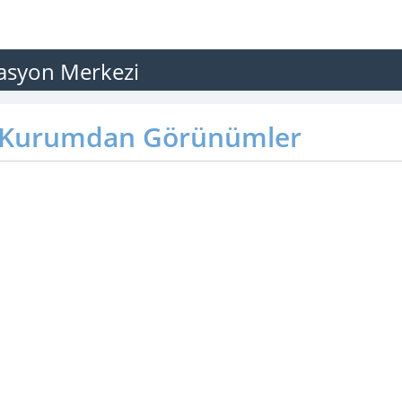
tasyon Merkezi
Kurumdan Görünümler