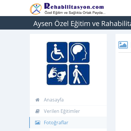
Aysen Özel Eğitim ve Rahabili
Anasayfa
Verilen Eğitimler
Fotoğraflar