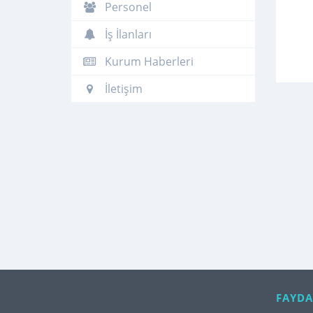
Personel
İş İlanları
Kurum Haberleri
İletişim
FAYDA