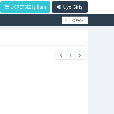
ÜCRETSİZ İş İlanı
Üye Girişi
0
Beğen
1