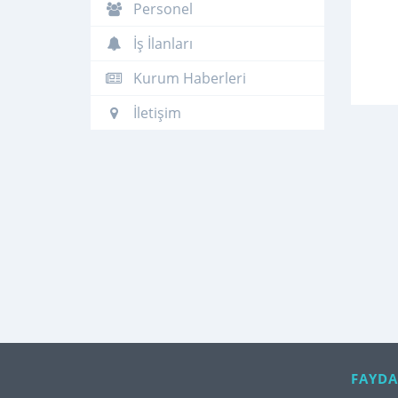
Personel
İş İlanları
Kurum Haberleri
İletişim
FAYDA