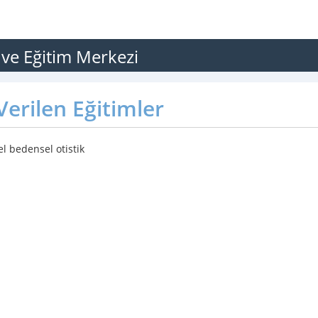
 ve Eğitim Merkezi
erilen Eğitimler
el bedensel otistik