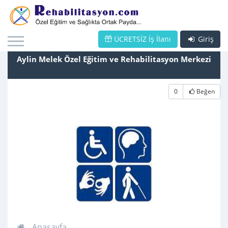
ÜCRETSİZ İş İlanı
Giriş
Aylin Melek Özel Eğitim ve Rehabilitasyon Merkezi
0
Beğen
Anasayfa