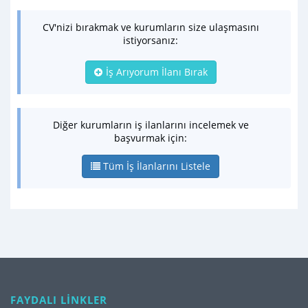
CV'nizi bırakmak ve kurumların size ulaşmasını
istiyorsanız:
İş Arıyorum İlanı Bırak
Diğer kurumların iş ilanlarını incelemek ve
başvurmak için:
Tüm İş İlanlarını Listele
FAYDALI LİNKLER