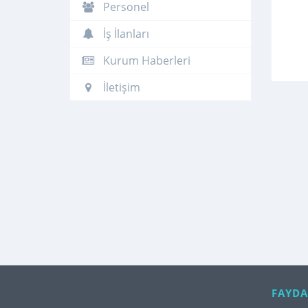
Personel
İş İlanları
Kurum Haberleri
İletişim
FAYDA