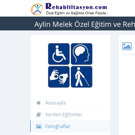
Aylin Melek Özel Eğitim ve Re
Anasayfa
Verilen Eğitimler
Fotoğraflar