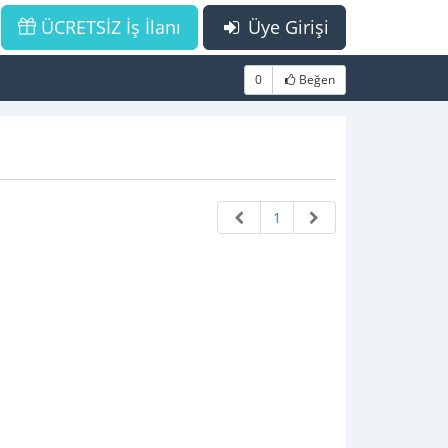
ÜCRETSİZ İş İlanı
Üye Girişi
0
Beğen
1