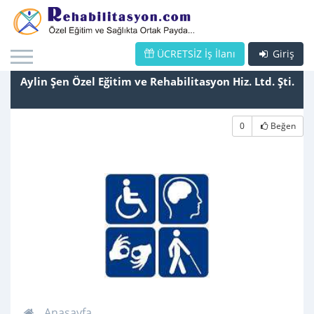
ÜCRETSİZ İş İlanı
Giriş
Aylin Şen Özel Eğitim ve Rehabilitasyon Hiz. Ltd. Şti.
0
Beğen
Anasayfa