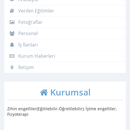
Verilen Eğitimler
Fotoğraflar
Personel
İş İlanları
Kurum Haberleri
İletişim
Kurumsal
Zihin engelliler(Eğitilebilir-Öğretilebilir), İştme engelliler,
Fizyoterapi