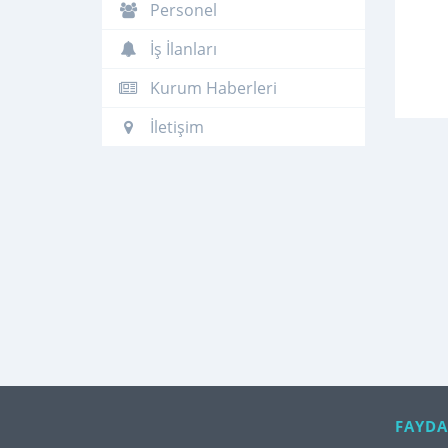
Personel
İş İlanları
Kurum Haberleri
İletişim
FAYDA