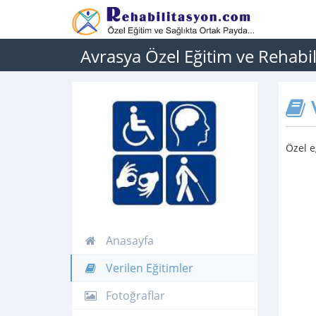
Avrasya Özel Eğitim ve Rehabi
V
Özel e
Anasayfa
Verilen Eğitimler
Fotoğraflar