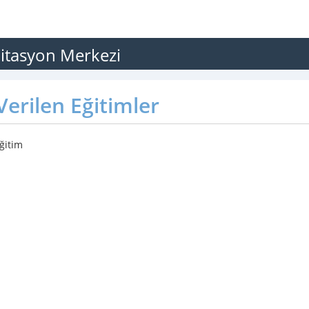
litasyon Merkezi
erilen Eğitimler
ğitim