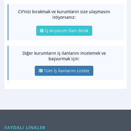
CV'nizi bırakmak ve kurumların size ulaşmasını
istiyorsanız:
İş Arıyorum İlanı Bırak
Diğer kurumların iş ilanlarını incelemek ve
başvurmak için:
Tüm İş İlanlarını Listele
FAYDALI LİNKLER