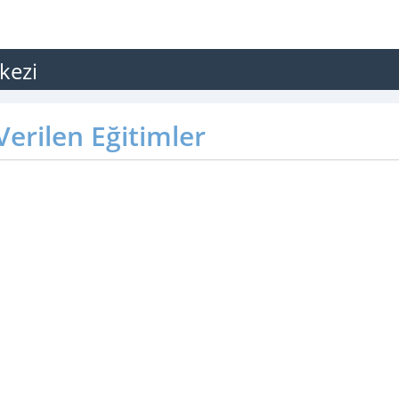
kezi
erilen Eğitimler