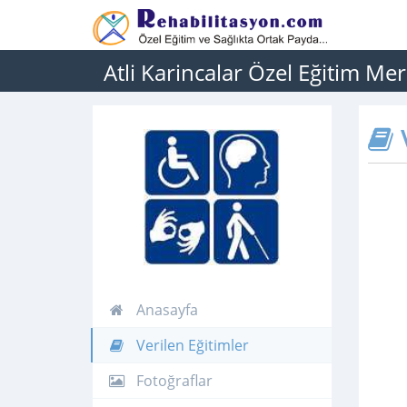
Atli Karincalar Özel Eğitim Mer
V
Anasayfa
Verilen Eğitimler
Fotoğraflar