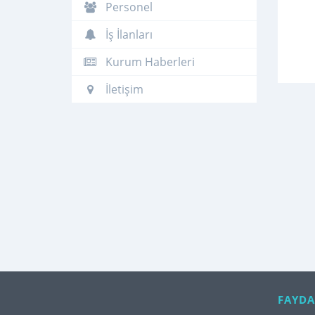
Personel
İş İlanları
Kurum Haberleri
İletişim
FAYDA