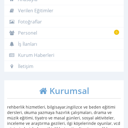
Verilen Eğitimler
Fotoğraflar
Personel
6
İş İlanları
Kurum Haberleri
İletişim
Kurumsal
rehberlik hizmetleri, bilgisayar,ingilizce ve beden eğitimi
dersleri, okuma yazmaya hazırlık çalışmaları, drama ve
müzik eğitimi, tiyatro ve masal günleri, sosyal aktiviteler,
inceleme ve araştırma gezileri, ilgi köşelerinde oyunlar, vcd