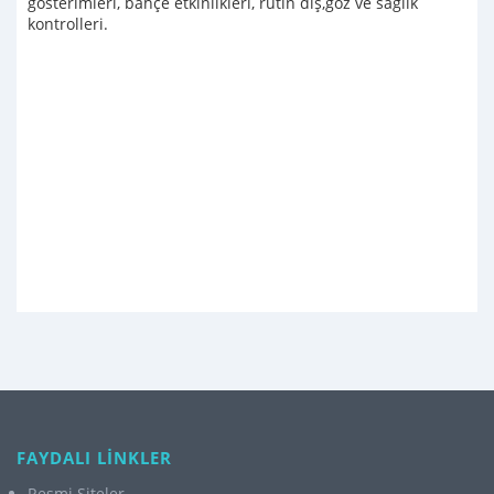
gösterimleri, bahçe etkinlikleri, rutin diş,göz ve sağlık
kontrolleri.
FAYDALI LİNKLER
Resmi Siteler