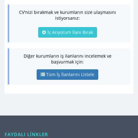
CV'nizi bırakmak ve kurumların size ulaşmasını
istiyorsanız:
İş Arıyorum İlanı Bırak
Diğer kurumların iş ilanlarını incelemek ve
başvurmak için:
Tüm İş İlanlarını Listele
FAYDALI LİNKLER