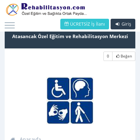
ÜCRETSİZ İş İlanı
Giriş
Atasancak Özel Eğitim ve Rehabilitasyon Merkezi
0
Beğen
Anasayfa