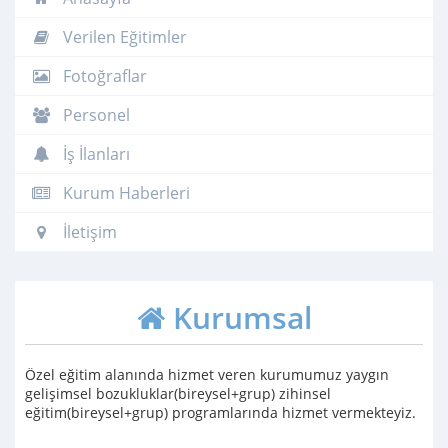
Verilen Eğitimler
Fotoğraflar
Personel
İş İlanları
Kurum Haberleri
İletişim
Kurumsal
Özel eğitim alanında hizmet veren kurumumuz yaygın
gelişimsel bozukluklar(bireysel+grup) zihinsel
eğitim(bireysel+grup) programlarında hizmet vermekteyiz.