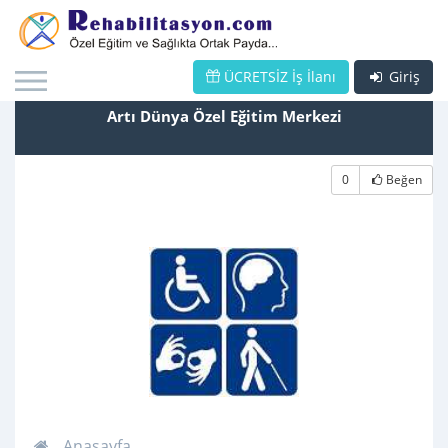
ÜCRETSİZ İş İlanı
Giriş
Artı Dünya Özel Eğitim Merkezi
0
Beğen
Anasayfa