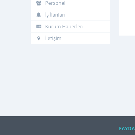
Personel
İş İlanları
Kurum Haberleri
İletişim
FAYDA