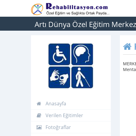
Artı Dünya Özel Eğitim Merkez
MERKEZ
Mental
Anasayfa
Verilen Eğitimler
Fotoğraflar