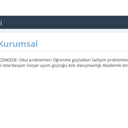
i
Kurumsal
İMİZDE; Okul problemleri Öğrenme güçlükleri Gelişim problemleri
 retardasyon Sosyal uyum güçlüğü Aile danışmanlığı Akademik dest